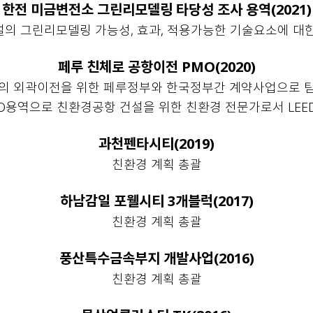
한전 미금변전소 그린리모델링 타당성 조사 용역(2021)
의 그린리모델링 가능성, 효과, 적용가능한 기술요소에 대
페루 친체로 공항이전 PMO(2020)
의 외곽이전을 위한 페루정부와 한국정부간 계약사업으로 
O용역으로 친환경공항 건설을 위한 친환경 전문가로서 LEED
과천펜타시티(2019)
친환경 계획 총괄
하남감일 포웰시티 3개블럭(2017)
친환경 계획 총괄
풍산특수금속부지 개발사업(2016)
친환경 계획 총괄