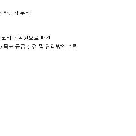
한 타당성 분석
팀코리아 일원으로 파견
 목표 등급 설정 및 관리방안 수립