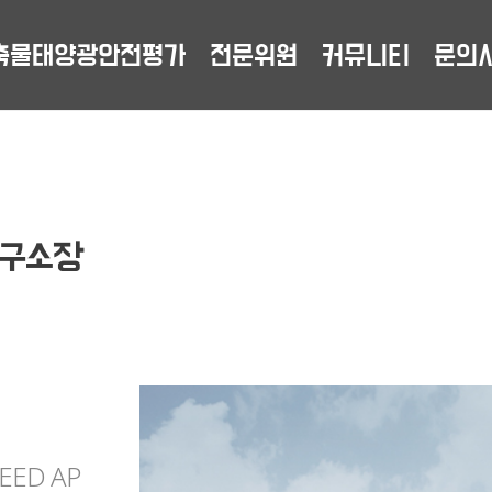
축물태양광안전평가
전문위원
커뮤니티
문의
연구소장
ED AP