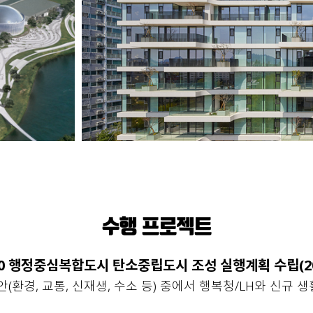
수행 프로젝트
40 행정중심복합도시 탄소중립도시 조성 실행계획 수립(20
(환경, 교통, 신재생, 수소 등) 중에서 행복청/LH와 신규