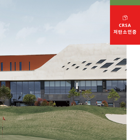
CRSA
저탄소인증