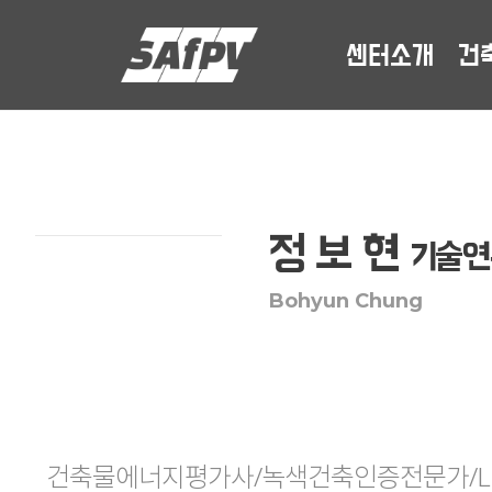
센터소개
건
정 보 현
기술
Bohyun Chung
건축물에너지평가사/녹색건축인증전문가/LE