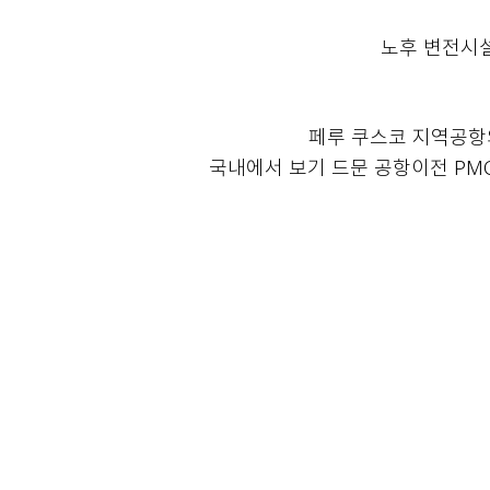
노후 변전시설
페루 쿠스코 지역공항
국내에서 보기 드문 공항이전 PM