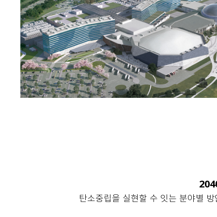
20
탄소중립을 실현할 수 잇는 분야별 방안