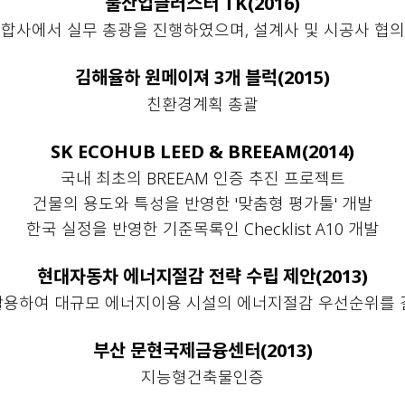
물산업클러스터 TK(2016)
합사에서 실무 총광을 진행하였으며, 설계사 및 시공사 협의
김해율하 원메이져 3개 블럭(2015)
친환경계획 총괄
SK ECOHUB LEED & BREEAM(2014)
국내 최초의 BREEAM 인증 추진 프로젝트
건물의 용도와 특성을 반영한 '맞춤형 평가툴' 개발
한국 실정을 반영한 기준목록인 Checklist A10 개발
현대자동차 에너지절감 전략 수립 제안(2013)
활용하여 대규모 에너지이용 시설의 에너지절감 우선순위를 
부산 문현국제금융센터(2013)
지능형건축물인증