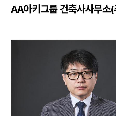
AA아키그룹 건축사사무소(