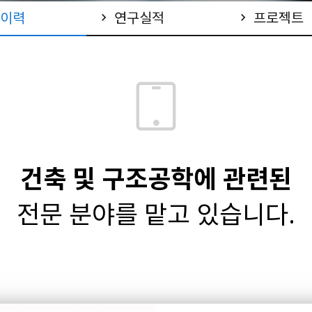
이력
연구실적
프로젝트
chevron_right
chevron_right
건축 및 구조공학에 관련된
전문 분야를 맡고 있습니다.