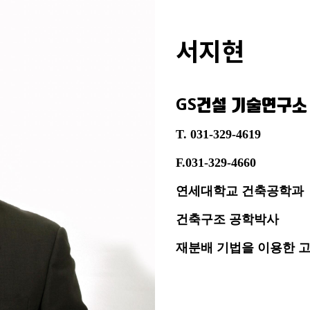
서지현
GS건설 기술연구
T. 031-329-4619
F.031-329-4660
연세대학교 건축공학과
건축구조 공학박사
재분배 기법을 이용한 