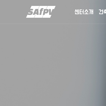
센터소개
건